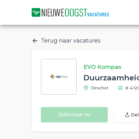
Terug naar vacatures
EVO Kompas
Duurzaamheids
Oirschot
€ 4.12
Solliciteer nu
De