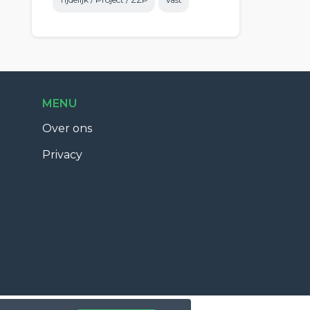
MENU
Over ons
Privacy