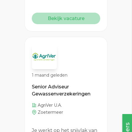
Bekijk vacature
1 maand geleden
Senior Adviseur
Gewassenverzekeringen
AgriVer U.A.
Zoetermeer
Filters
Je werkt op het snijvlak van