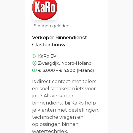
19 dagen geleden
Verkoper Binnendienst
Glastuinbouw
KaRo BV
Zwaagdijk, Noord-Holland,
€ 3.000 - € 4.500
(Maand)
Is direct contact met telers
en snel schakelen iets voor
jou? Als verkoper
binnendienst bij KaRo help
je klanten met bestellingen,
technische vragen en
oplossingen binnen
watertechniek.