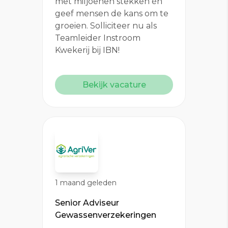
met miljoenen stekken én
geef mensen de kans om te
groeien. Solliciteer nu als
Teamleider Instroom
Kwekerij bij IBN!
Bekijk vacature
1 maand geleden
Senior Adviseur
Gewassenverzekeringen