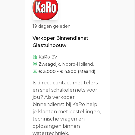
19 dagen geleden
Verkoper Binnendienst
Glastuinbouw
KaRo BV
Zwaagdijk, Noord-Holland,
€ 3.000 - € 4.500
(Maand)
Is direct contact met telers
en snel schakelen iets voor
jou? Als verkoper
binnendienst bij KaRo help
je klanten met bestellingen,
technische vragen en
oplossingen binnen
watertechniek.