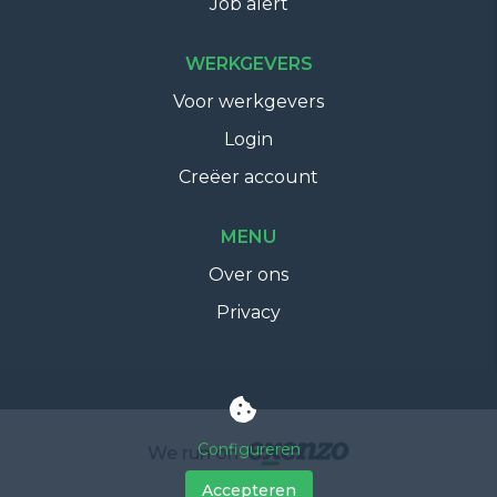
Job alert
WERKGEVERS
Voor werkgevers
Login
Creëer account
MENU
Over ons
Privacy
Configureren
We run on
Accepteren