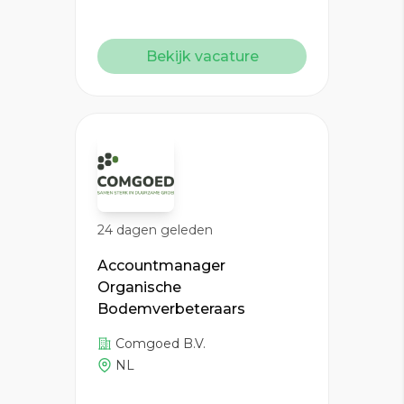
Bekijk vacature
24 dagen geleden
Accountmanager
Organische
Bodemverbeteraars
Comgoed B.V.
NL