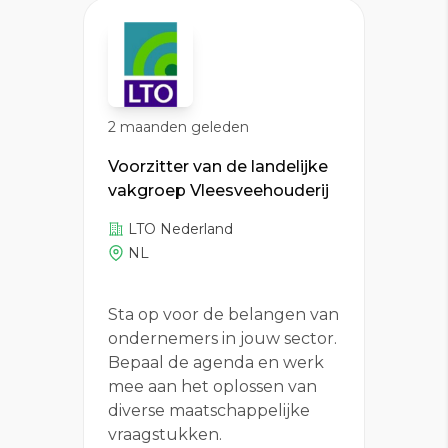
2 maanden geleden
Voorzitter van de landelijke
vakgroep Vleesveehouderij
LTO Nederland
NL
Sta op voor de belangen van
ondernemers in jouw sector.
Bepaal de agenda en werk
mee aan het oplossen van
diverse maatschappelijke
vraagstukken.