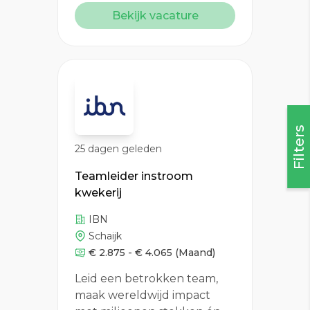
Bekijk vacature
Filters
25 dagen geleden
Teamleider instroom
kwekerij
IBN
Schaijk
€ 2.875 - € 4.065
(Maand)
Leid een betrokken team,
maak wereldwijd impact