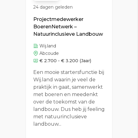
24 dagen geleden
Projectmedewerker
BoerenNetwerk –
Natuurinclusieve Landbouw
Wij.land
Abcoude
€ 2.700 - € 3.200
(Jaar)
Een mooie startersfunctie bij
Wij.land waarin je veel de
praktijk in gaat, samenwerkt
met boeren en meedenkt
over de toekomst van de
landbouw. Dus heb jij feeling
met natuurinclusieve
landbouw...