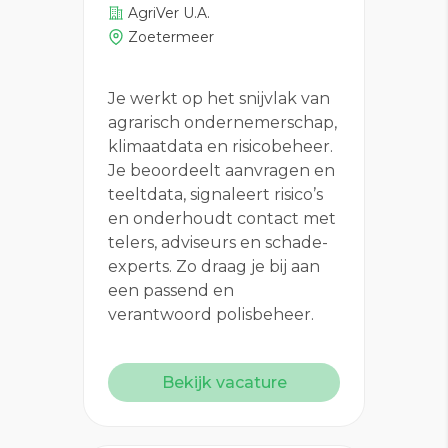
AgriVer U.A.
Zoetermeer
Je werkt op het snijvlak van
agrarisch ondernemerschap,
klimaatdata en risicobeheer.
Je beoordeelt aanvragen en
teeltdata, signaleert risico’s
en onderhoudt contact met
telers, adviseurs en schade-
experts. Zo draag je bij aan
een passend en
verantwoord polisbeheer.
Bekijk vacature