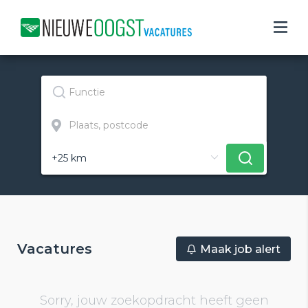
Vacatures
Maak job alert
Sorry, jouw zoekopdracht heeft geen