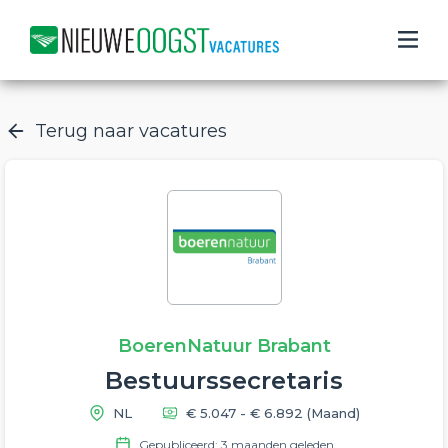
Terug naar vacatures
BoerenNatuur Brabant
Bestuurssecretaris
NL
€ 5.047 - € 6.892
(Maand)
Gepubliceerd: 3 maanden geleden