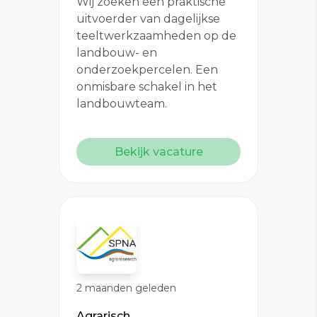
Wij zoeken een praktische
uitvoerder van dagelijkse
teeltwerkzaamheden op de
landbouw- en
onderzoekpercelen. Een
onmisbare schakel in het
landbouwteam.
Bekijk vacature
2 maanden geleden
Agrarisch