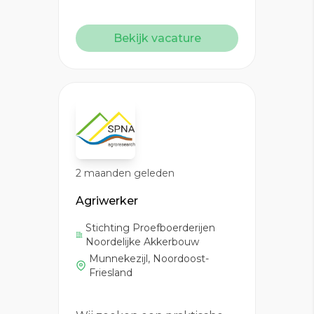
Bekijk vacature
2 maanden geleden
Agriwerker
Stichting Proefboerderijen
Noordelijke Akkerbouw
Munnekezijl, Noordoost-
Friesland