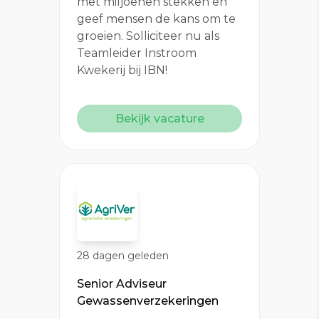
met miljoenen stekken én
geef mensen de kans om te
groeien. Solliciteer nu als
Teamleider Instroom
Kwekerij bij IBN!
Bekijk vacature
28 dagen geleden
Senior Adviseur
Gewassenverzekeringen