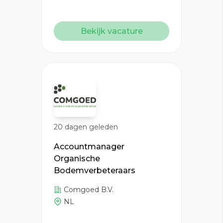
Bekijk vacature
20 dagen geleden
Accountmanager
Organische
Bodemverbeteraars
Comgoed B.V.
NL