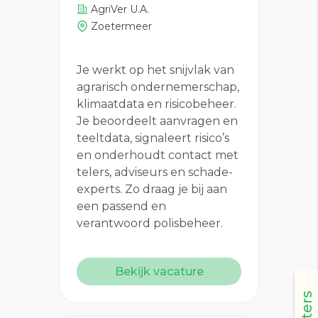
AgriVer U.A.
Zoetermeer
Je werkt op het snijvlak van
agrarisch ondernemerschap,
klimaatdata en risicobeheer.
Je beoordeelt aanvragen en
teeltdata, signaleert risico’s
en onderhoudt contact met
telers, adviseurs en schade-
experts. Zo draag je bij aan
een passend en
verantwoord polisbeheer.
Bekijk vacature
Filters