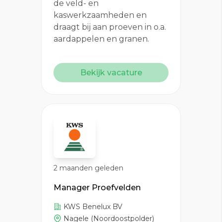
de veld- en
kaswerkzaamheden en
draagt bij aan proeven in o.a.
aardappelen en granen.
Bekijk vacature
2 maanden geleden
Manager Proefvelden
KWS Benelux BV
Nagele (Noordoostpolder)