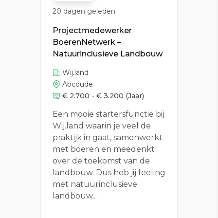
20 dagen geleden
Projectmedewerker
BoerenNetwerk –
Natuurinclusieve Landbouw
Wij.land
Abcoude
€ 2.700 - € 3.200
(Jaar)
Een mooie startersfunctie bij
Wij.land waarin je veel de
praktijk in gaat, samenwerkt
met boeren en meedenkt
over de toekomst van de
landbouw. Dus heb jij feeling
met natuurinclusieve
landbouw...