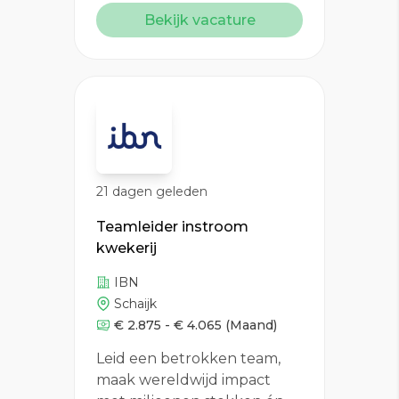
Bekijk vacature
21 dagen geleden
Teamleider instroom
kwekerij
IBN
Schaijk
€ 2.875 - € 4.065
(Maand)
Leid een betrokken team,
maak wereldwijd impact