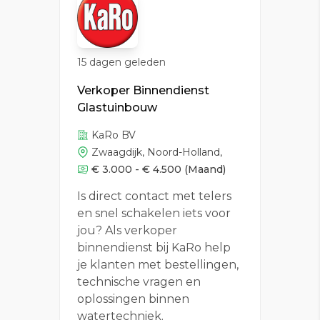
15 dagen geleden
Verkoper Binnendienst
Glastuinbouw
KaRo BV
Zwaagdijk, Noord-Holland,
€ 3.000 - € 4.500
(Maand)
Is direct contact met telers
en snel schakelen iets voor
jou? Als verkoper
binnendienst bij KaRo help
je klanten met bestellingen,
technische vragen en
oplossingen binnen
watertechniek.