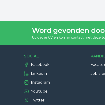
Word gevonden doo
Upload je CV en kom in contact met deze to
SOCIAL
KANDI
Facebook
Vacatu
Linkedin
Job ale
Instagram
Youtube
Twitter