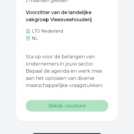
2 maanden geleden
Voorzitter van de landelijke
vakgroep Vleesveehouderij
LTO Nederland
NL
Sta op voor de belangen van
ondernemers in jouw sector.
Bepaal de agenda en werk mee
aan het oplossen van diverse
maatschappelijke vraagstukken.
Bekijk vacature