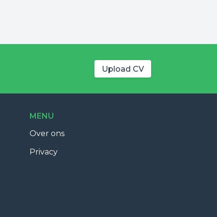
Upload CV
MENU
Over ons
Privacy