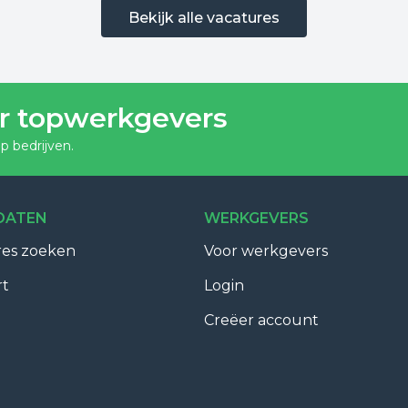
Bekijk alle vacatures
r topwerkgevers
p bedrijven.
DATEN
WERKGEVERS
res zoeken
Voor werkgevers
rt
Login
Creëer account