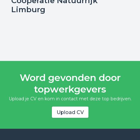
Coöperatie Natuurrijk
Limburg
Word gevonden door
topwerkgevers
Upload je CV en kom in contact met deze top bedrijven.
Upload CV