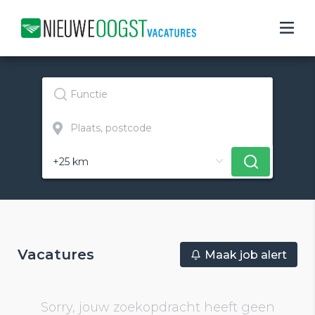
Vacatures
Maak job alert
Sorry, jouw zoekopdracht heeft geen