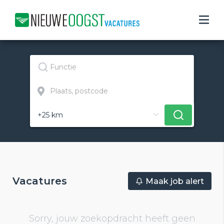
Vacatures
Maak job alert
Sorry, jouw zoekopdracht heeft geen