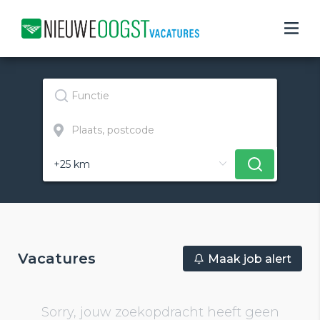
Vacatures
Maak job alert
Sorry, jouw zoekopdracht heeft geen