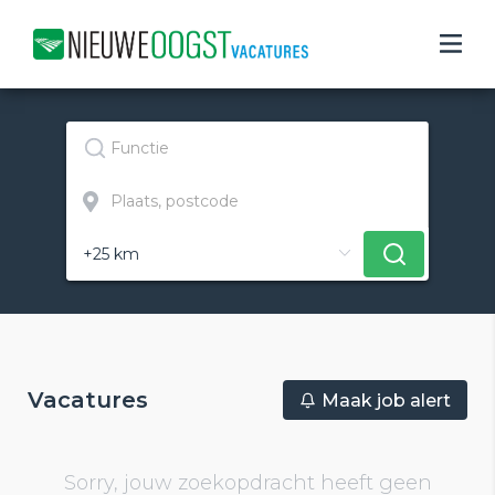
Vacatures
Maak job alert
Sorry, jouw zoekopdracht heeft geen